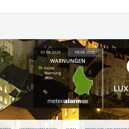
07.08.2026
08.08.2026
WARNUNGEN
Keine
Warnung
aktiv
LU