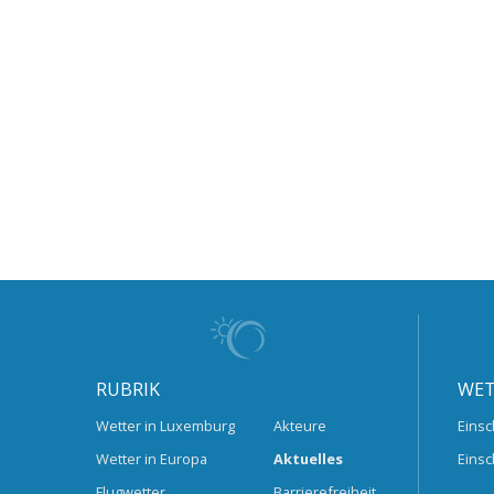
RUBRIK
WET
Wetter in Luxemburg
Akteure
Einsc
Wetter in Europa
Aktuelles
Einsc
Flugwetter
Barrierefreiheit