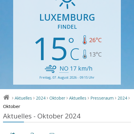
LUXEMBURG
FINDEL
15
26
°C
13
°C
NO
17
km/h
Freitag, 07. August 2026 - 09:15 Uhr
Aktuelles
2024
Oktober
Aktuelles
Presseraum
2024
>
>
>
>
>
>
>
Oktober
Aktuelles - Oktober 2024