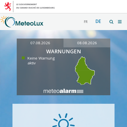
DE
FR
07.08.2026
08.08.2026
WARNUNGEN
Keine Warnung
aktiv