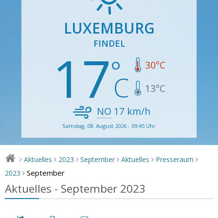
LUXEMBURG
FINDEL
17
30
°C
13
°C
NO
17
km/h
Samstag, 08. August 2026 - 09:45 Uhr
Aktuelles
2023
September
Aktuelles
Presseraum
>
>
>
>
>
>
September
2023
>
Aktuelles - September 2023