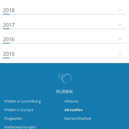
2018
2017
2016
2015
RUBRIK
Wetter in Luxemburg
Akteure
Wetter in Europa
Aktuelles
Flugwetter
Barrierefreiheit
Wetterwarnungen