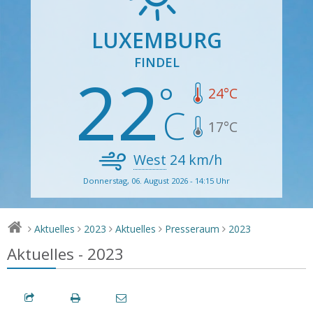
LUXEMBURG
FINDEL
22
24
°C
17
°C
West
24
km/h
Donnerstag, 06. August 2026 - 14:15 Uhr
Aktuelles
2023
Aktuelles
Presseraum
2023
>
>
>
>
>
Aktuelles - 2023