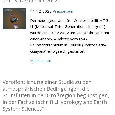
am 13. Dezember 2022
14-12-2022
Presseraum
Der neue geostationäre Wettersatellit MTG-
I1 (Meteosat Third Generation - Imager 1),
wurde am 13.12.2022 um 21:30 Uhr MEZ mit
einer Ariane-5-Rakete vom ESA-
Raumfahrtzentrum in Kourou (Französisch-
Guayana) erfolgreich gestartet.
Mehr Lesen
Veröffentlichung einer Studie zu den
atmosphärischen Bedingungen, die
Sturzfluten in der Großregion begünstigen,
in der Fachzeitschrift „Hydrology and Earth
System Sciences“