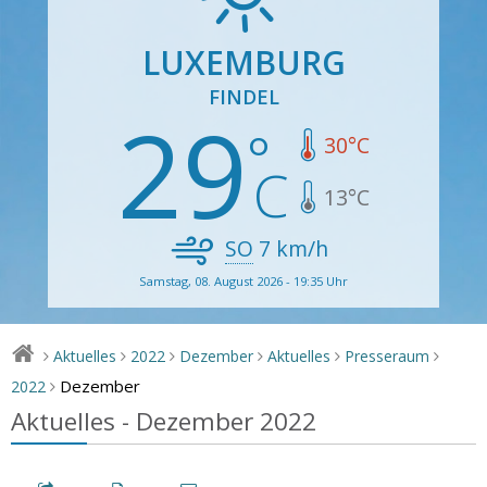
LUXEMBURG
FINDEL
29
30
°C
13
°C
SO
7
km/h
Samstag, 08. August 2026 - 19:35 Uhr
Aktuelles
2022
Dezember
Aktuelles
Presseraum
>
>
>
>
>
>
Dezember
2022
>
Aktuelles - Dezember 2022