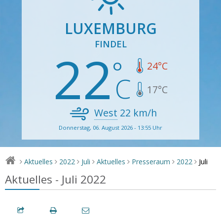
LUXEMBURG
FINDEL
22
24
°C
17
°C
West
22
km/h
Donnerstag, 06. August 2026 - 13:55 Uhr
Juli
Aktuelles
2022
Juli
Aktuelles
Presseraum
2022
>
>
>
>
>
>
>
Aktuelles - Juli 2022