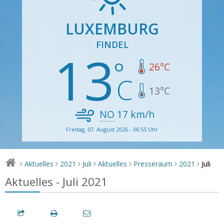
LUXEMBURG
FINDEL
13
26
°C
13
°C
NO
17
km/h
Freitag, 07. August 2026 - 06:55 Uhr
Juli
Aktuelles
2021
Juli
Aktuelles
Presseraum
2021
>
>
>
>
>
>
>
Aktuelles - Juli 2021