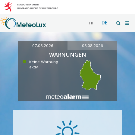
DE
FR
07.08.2026
08.08.2026
WARNUNGEN
Keine Warnung
aktiv