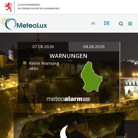
DE
FR
07.08.2026
08.08.2026
WARNUNGEN
Keine Warnung
aktiv