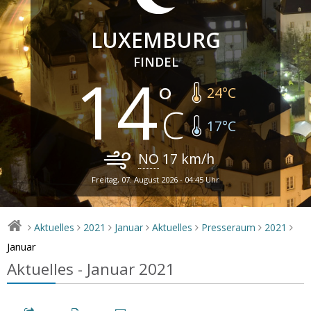
LUXEMBURG
FINDEL
14
24
°C
17
°C
NO
17
km/h
Freitag, 07. August 2026 - 04:45 Uhr
Aktuelles
2021
Januar
Aktuelles
Presseraum
2021
>
>
>
>
>
>
>
Januar
Aktuelles - Januar 2021