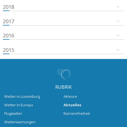
2018
2017
2016
2015
RUBRIK
Wetter in Luxemburg
Akteure
Wetter in Europa
Aktuelles
Flugwetter
Barrierefreiheit
Wetterwarnungen