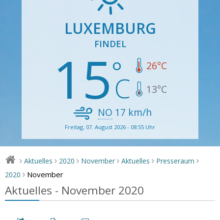
LUXEMBURG
FINDEL
15
26
°C
13
°C
NO
17
km/h
Freitag, 07. August 2026 - 08:55 Uhr
Aktuelles
2020
November
Aktuelles
Presseraum
>
>
>
>
>
>
November
2020
>
Aktuelles - November 2020