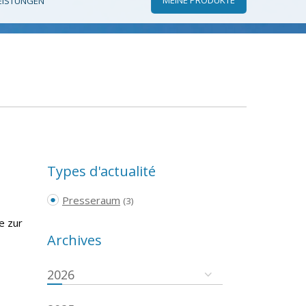
EISTUNGEN
Types d'actualité
Presseraum
(3)
e zur
Archives
2026