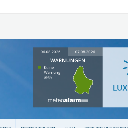
06.08.2026
07.08.2026
WARNUNGEN
Keine
Warnung
aktiv
LU