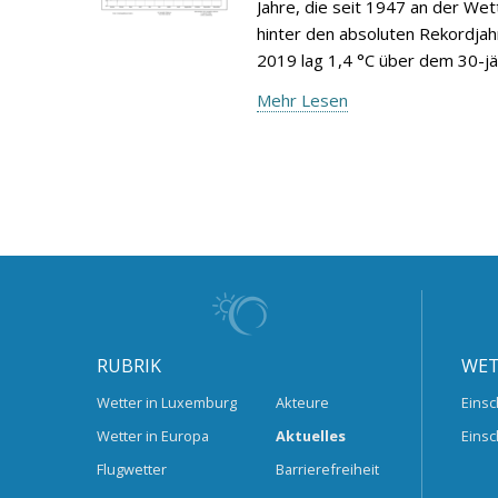
Jahre, die seit 1947 an der We
hinter den absoluten Rekordjah
2019 lag 1,4 °C über dem 30-jä
Mehr Lesen
RUBRIK
WET
Wetter in Luxemburg
Akteure
Einsc
Wetter in Europa
Aktuelles
Einsc
Flugwetter
Barrierefreiheit