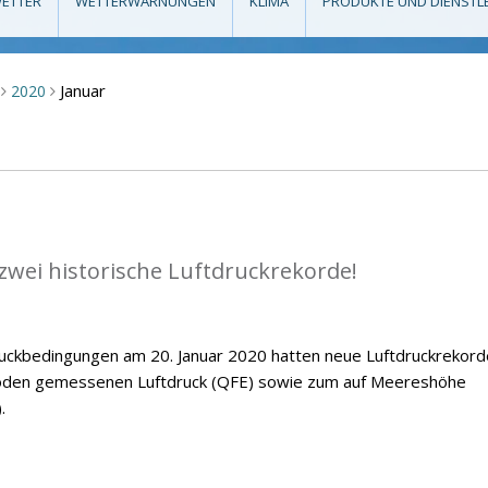
ETTER
WETTERWARNUNGEN
KLIMA
PRODUKTE UND DIENSTL
Januar
2020
>
>
zwei historische Luftdruckrekorde!
ckbedingungen am 20. Januar 2020 hatten neue Luftdruckrekord
Boden gemessenen Luftdruck (QFE) sowie zum auf Meereshöhe
.