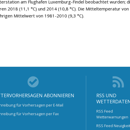
tterstation am Flughafen Luxemburg-Findel beobachtet wurden; d
ren 2018 (11,1 °C) und 2014 (10,8 °C). Die Mitteltemperatur von
hrigen Mittelwert von 1981-2010 (9,3 °C).
TERVORHERSAGEN ABONNIEREN
RSS UND
WETTERDATE
hreibung für Vorhersagen per E-Mail
RSS Feed
hreibung für Vorhersagen per Fax
Wetterwarnungen
RSS Feed Neuigkei