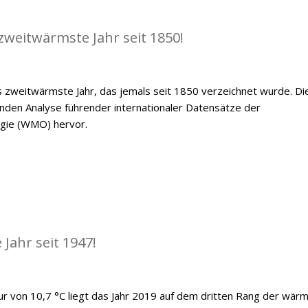
zweitwärmste Jahr seit 1850!
 zweitwärmste Jahr, das jemals seit 1850 verzeichnet wurde. Di
den Analyse führender internationaler Datensätze der
ogie (WMO) hervor.
Jahr seit 1947!
ur von 10,7 °C liegt das Jahr 2019 auf dem dritten Rang der wär