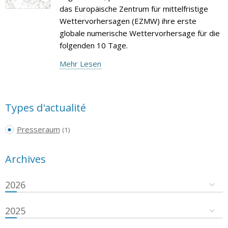
das Europäische Zentrum für mittelfristige
Wettervorhersagen (EZMW) ihre erste
globale numerische Wettervorhersage für die
folgenden 10 Tage.
Mehr Lesen
Types d'actualité
Presseraum
(1)
Archives
2026
2025