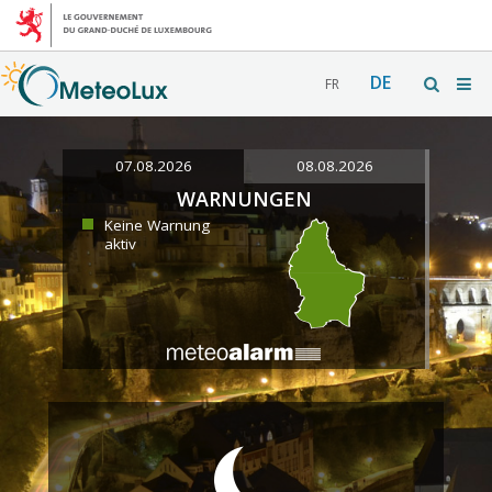
DE
FR
07.08.2026
08.08.2026
WARNUNGEN
Keine Warnung
aktiv