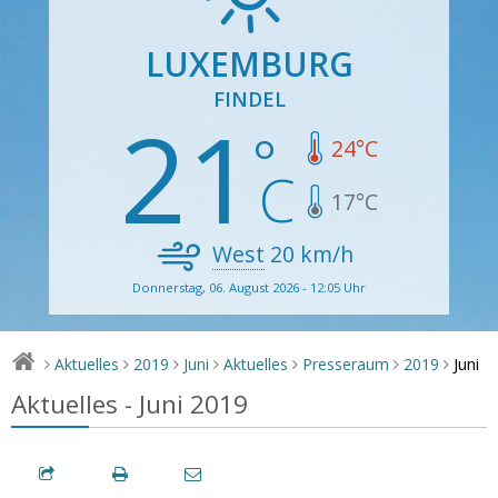
LUXEMBURG
FINDEL
21
24
°C
17
°C
West
20
km/h
Donnerstag, 06. August 2026 - 12:05 Uhr
Juni
Aktuelles
2019
Juni
Aktuelles
Presseraum
2019
>
>
>
>
>
>
>
Aktuelles - Juni 2019