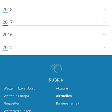
2018
2017
2016
2015
RUBRIK
Wetter in Luxemburg
Akteure
Wetter in Europa
Aktuelles
Flugwetter
Barrierefreiheit
Wetterwarnungen