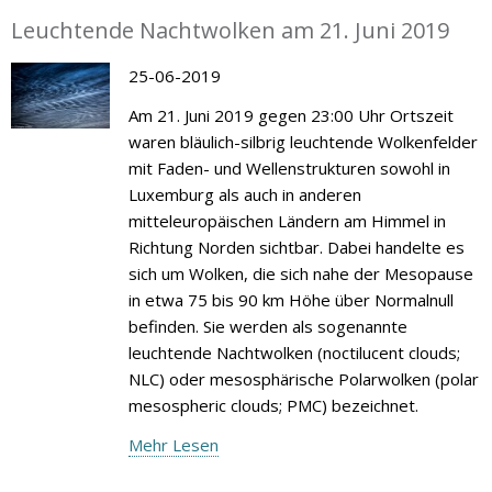
Leuchtende Nachtwolken am 21. Juni 2019
25-06-2019
Am 21. Juni 2019 gegen 23:00 Uhr Ortszeit
waren bläulich-silbrig leuchtende Wolkenfelder
mit Faden- und Wellenstrukturen sowohl in
Luxemburg als auch in anderen
mitteleuropäischen Ländern am Himmel in
Richtung Norden sichtbar. Dabei handelte es
sich um Wolken, die sich nahe der Mesopause
in etwa 75 bis 90 km Höhe über Normalnull
befinden. Sie werden als sogenannte
leuchtende Nachtwolken (noctilucent clouds;
NLC) oder mesosphärische Polarwolken (polar
mesospheric clouds; PMC) bezeichnet.
Mehr Lesen