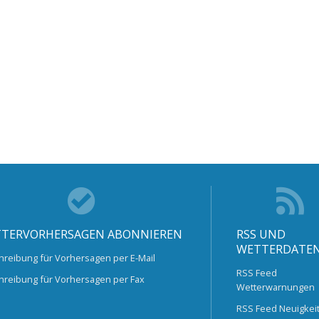
TERVORHERSAGEN ABONNIEREN
RSS UND
WETTERDATE
hreibung für Vorhersagen per E-Mail
RSS Feed
hreibung für Vorhersagen per Fax
Wetterwarnungen
RSS Feed Neuigkei