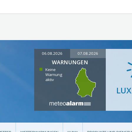
06.08.2026
07.08.2026
WARNUNGEN
Keine
Warnung
aktiv
LU