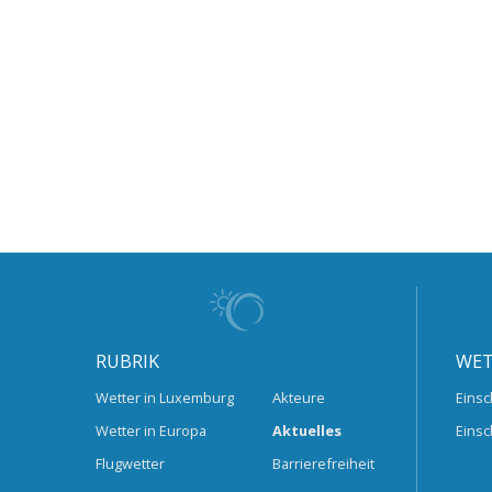
RUBRIK
WET
Wetter in Luxemburg
Akteure
Einsc
Wetter in Europa
Aktuelles
Einsc
Flugwetter
Barrierefreiheit