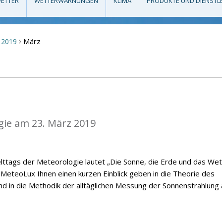
ETTER
WETTERWARNUNGEN
KLIMA
PRODUKTE UND DIENSTL
März
2019
>
gie am 23. März 2019
ttags der Meteorologie lautet „Die Sonne, die Erde und das Wet
MeteoLux Ihnen einen kurzen Einblick geben in die Theorie des
nd in die Methodik der alltäglichen Messung der Sonnenstrahlung