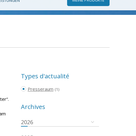
EISTUNGEN
Types d'actualité
Presseraum
(1)
ter“.
Archives
 am
2026