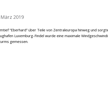
 März 2019
tief “Eberhard” über Teile von Zentraleuropa hinweg und sorgte
Flughafen Luxemburg-Findel wurde eine maximale Windgeschwindi
Sturms gemessen.