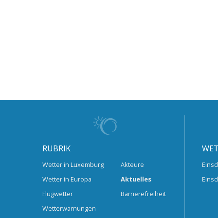
RUBRIK
WET
Wetter in Luxemburg
Akteure
Einsc
Wetter in Europa
Aktuelles
Einsc
Flugwetter
Barrierefreiheit
Wetterwarnungen