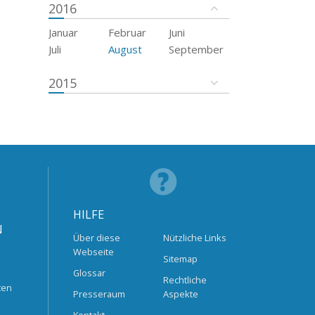
2016
Januar
Februar
Juni
Juli
August
September
2015
HILFE
N
Über diese
Nützliche Links
Webseite
Sitemap
Glossar
Rechtliche
ten
Presseraum
Aspekte