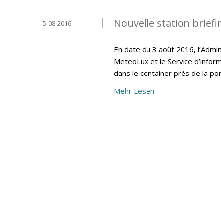
Nouvelle station brief
5-08-2016
En date du 3 août 2016, l’Admin
MeteoLux et le Service d’inform
dans le container près de la po
Mehr Lesen