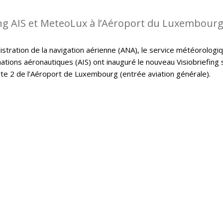
ing AIS et MeteoLux à l’Aéroport du Luxembour
istration de la navigation aérienne (ANA), le service météorologi
ations aéronautiques (AIS) ont inauguré le nouveau Visiobriefing 
rte 2 de l’Aéroport de Luxembourg (entrée aviation générale).