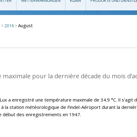
ETTER
WETTERWARNUNGEN
KLIMA
PRODUKTE UND DIENSTL
August
m
2016
>
>
 maximale pour la dernière décade du mois d’a
x a enregistré une température maximale de 34.9 °C. Il s’agit d
t à la station météorologique de Findel-Aéroport durant la derniè
le début des enregistrements en 1947.