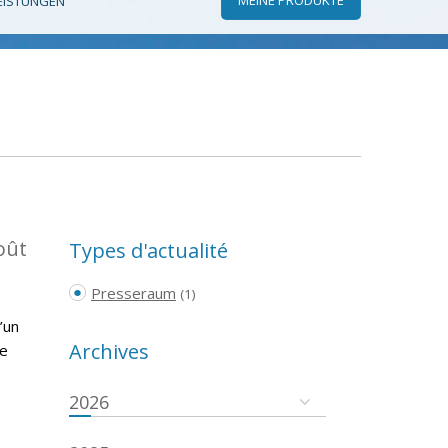
EISTUNGEN
oût
Types d'actualité
Presseraum
(1)
’un
Archives
re
2026