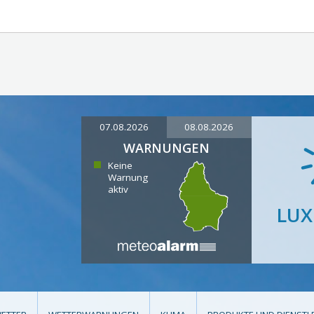
07.08.2026
08.08.2026
WARNUNGEN
Keine
Warnung
aktiv
LU