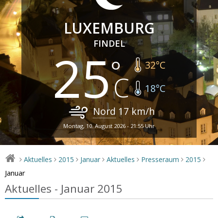
LUXEMBURG
FINDEL
25
32
°C
18
°C
Nord
17
km/h
Montag, 10. August 2026 - 21:55 Uhr
Aktuelles
2015
Januar
Aktuelles
Presseraum
2015
>
>
>
>
>
>
>
Januar
Aktuelles - Januar 2015