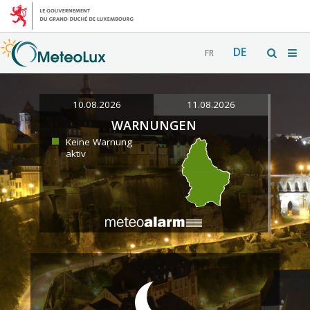
DE
FR
10.08.2026
11.08.2026
WARNUNGEN
Keine Warnung
aktiv