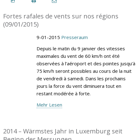
Fortes rafales de vents sur nos régions
(09/01/2015)
9-01-2015
Presseraum
Depuis le matin du 9 janvier des vitesses
maximales du vent de 60 km/h ont été
observées à l’aéroport et des pointes jusqu’à
75 km/h seront possibles au cours de la nuit
de vendredi à samedi. Dans les prochains
jours la force du vent diminuera tout en
restant modérée à forte.
Mehr Lesen
2014 – Wärmstes Jahr in Luxemburg seit
Beginn der Messungen