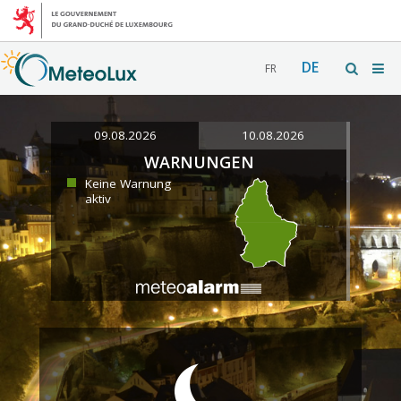
DE
FR
09.08.2026
10.08.2026
WARNUNGEN
Keine Warnung
aktiv