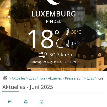
LUXEMBURG
FINDEL
18
30
°C
13
°C
SO
7
km/h
Sonntag, 09. August 2026 - 05:16 Uhr
Juni
Aktuelles
2025
Juni
Aktuelles
Presseraum
2025
>
>
>
>
>
>
>
Aktuelles - Juni 2025