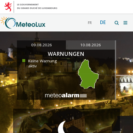
DE
FR
09.08.2026
10.08.2026
WARNUNGEN
Keine Warnung
aktiv