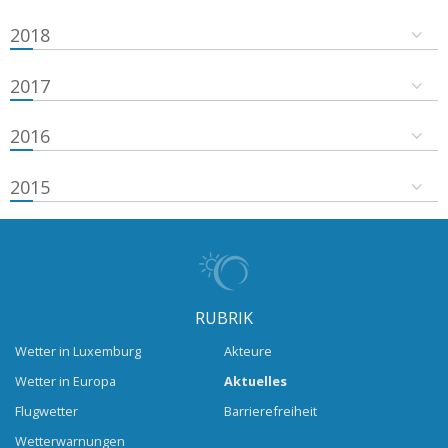
2018
2017
2016
2015
RUBRIK
Wetter in Luxemburg
Akteure
Wetter in Europa
Aktuelles
Flugwetter
Barrierefreiheit
Wetterwarnungen