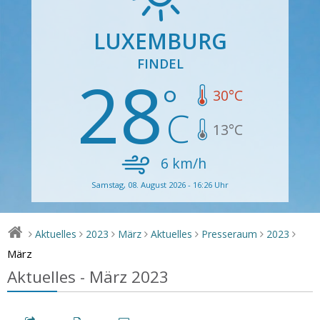
LUXEMBURG
FINDEL
28
30
°C
13
°C
6
km/h
Samstag, 08. August 2026 - 16:26 Uhr
Aktuelles
2023
März
Aktuelles
Presseraum
2023
>
>
>
>
>
>
>
März
Aktuelles - März 2023