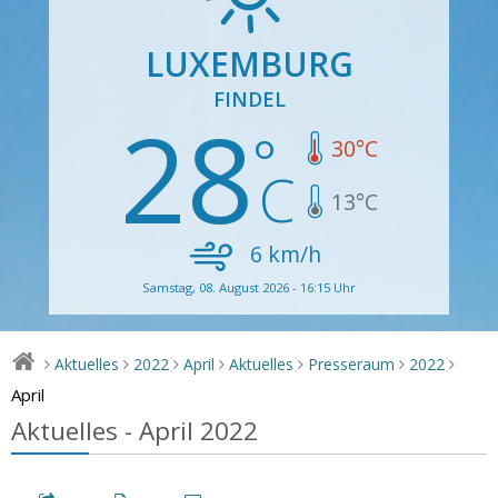
LUXEMBURG
FINDEL
28
30
°C
13
°C
6
km/h
Samstag, 08. August 2026 - 16:15 Uhr
Aktuelles
2022
April
Aktuelles
Presseraum
2022
>
>
>
>
>
>
>
April
Aktuelles - April 2022