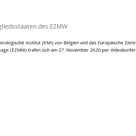
gliedsstaaten des EZMW
rologische Institut (KMI) von Belgien und das Europäische Zent
ersage (EZMW) trafen sich am 27. November 2020 per Videokonfer