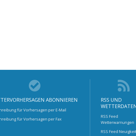
TERVORHERSAGEN ABONNIEREN
RSS UND
WETTERDATE
hreibung für Vorhersagen per E-Mail
RSS Feed
hreibung für Vorhersagen per Fax
Wetterwarnungen
RSS Feed Neuigkei