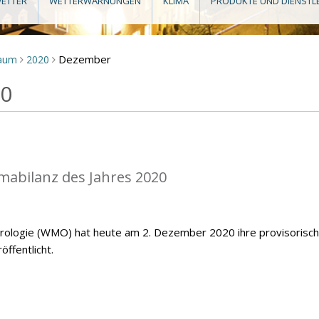
ETTER
WETTERWARNUNGEN
KLIMA
PRODUKTE UND DIENSTL
Dezember
raum
2020
>
>
20
mabilanz des Jahres 2020
orologie (WMO) hat heute am 2. Dezember 2020 ihre provisorisc
öffentlicht.