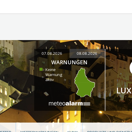
07.08.2026
08.08.2026
WARNUNGEN
Keine
Warnung
aktiv
LU