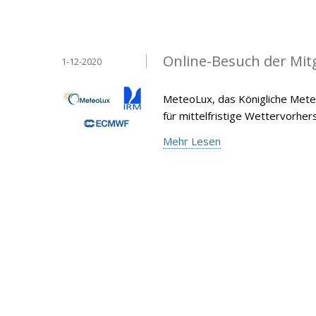
Online-Besuch der Mit
1-12-2020
MeteoLux, das Königliche Meteo
für mittelfristige Wettervorh
Mehr Lesen