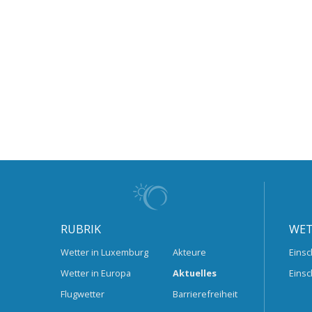
RUBRIK
WET
Wetter in Luxemburg
Akteure
Einsc
Wetter in Europa
Aktuelles
Einsc
Flugwetter
Barrierefreiheit