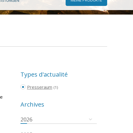
EISTUNGEN
Types d'actualité
Presseraum
(1)
he
Archives
2026