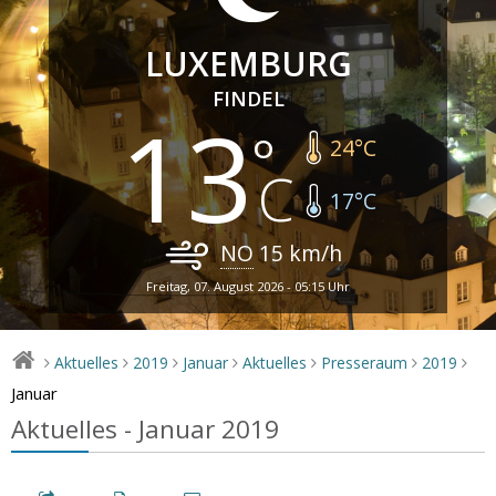
LUXEMBURG
FINDEL
13
24
°C
17
°C
NO
15
km/h
Freitag, 07. August 2026 - 05:15 Uhr
Aktuelles
2019
Januar
Aktuelles
Presseraum
2019
>
>
>
>
>
>
>
Januar
Aktuelles - Januar 2019