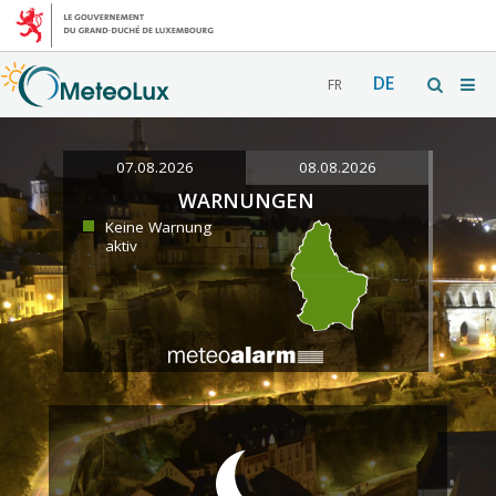
DE
FR
07.08.2026
08.08.2026
WARNUNGEN
Keine Warnung
aktiv