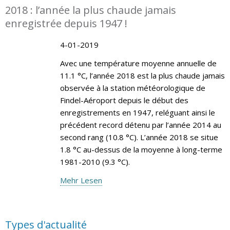
2018 : l’année la plus chaude jamais
enregistrée depuis 1947 !
4-01-2019
Avec une température moyenne annuelle de
11.1 °C, l’année 2018 est la plus chaude jamais
observée à la station météorologique de
Findel-Aéroport depuis le début des
enregistrements en 1947, reléguant ainsi le
précédent record détenu par l’année 2014 au
second rang (10.8 °C). L’année 2018 se situe
1.8 °C au-dessus de la moyenne à long-terme
1981-2010 (9.3 °C).
Mehr Lesen
Types d'actualité