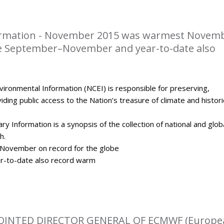
rmation - November 2015 was warmest Novem
be September–November and year-to-date also
ironmental Information (NCEI) is responsible for preserving,
ding public access to the Nation’s treasure of climate and histori
y Information is a synopsis of the collection of national and glob
h.
ovember on record for the globe
-to-date also record warm
OINTED DIRECTOR GENERAL OF ECMWF (Europe