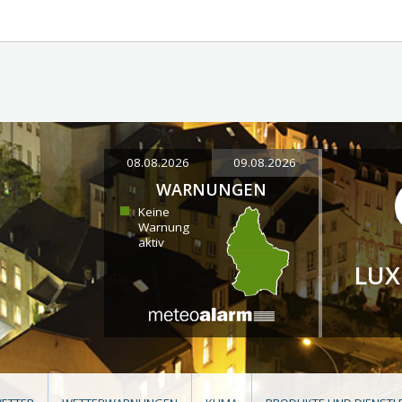
08.08.2026
09.08.2026
WARNUNGEN
Keine
Warnung
aktiv
LU