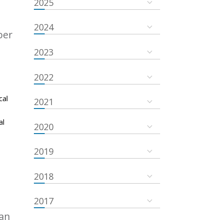
2025
2024
ber
2023
2022
cal
2021
al
2020
2019
2018
2017
an