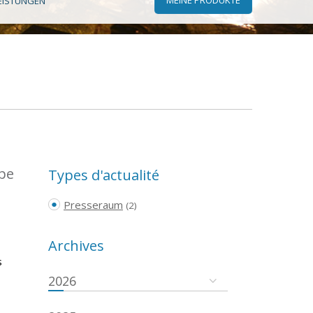
EISTUNGEN
ope
Types d'actualité
Presseraum
(2)
Archives
s
2026