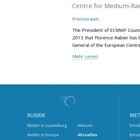
Centre for Medium-Ran
Presseraum
The President of ECMWF Counci
2015 that Florence Rabier has 
General of the European Centr
Mehr Lesen
RUBRIK
WET
Wetter in Luxemburg
Akteure
Einsc
Wetter in Europa
Aktuelles
Einsc