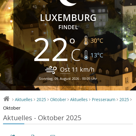
LUXEMBURG
FINDEL
22
30
°C
13
°C
Ost
11
km/h
Sonntag, 09. August 2026 - 00:05 Uhr
Aktuelles
2025
Oktober
Aktuelles
Presseraum
2025
>
>
>
>
>
>
>
Oktober
Aktuelles - Oktober 2025