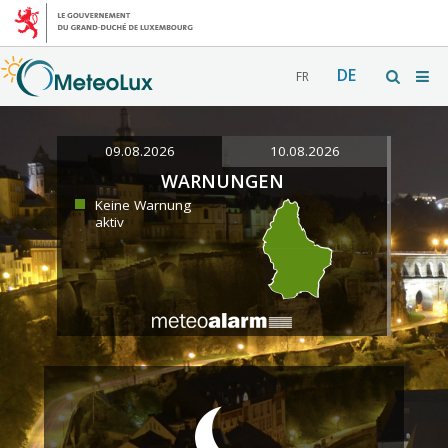
DE
FR
09.08.2026
10.08.2026
WARNUNGEN
Keine Warnung
aktiv