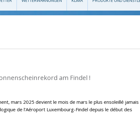
ETTER
WETTERWARNUNGEN
KLIMA
PRODUKTE UND DIENSTL
Sonnenscheinrekord am Findel !
ent, mars 2025 devient le mois de mars le plus ensoleillé jamais
ologique de l’Aéroport Luxembourg-Findel depuis le début des