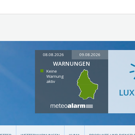
08.08.2026
09.08.2026
WARNUNGEN
Keine
Warnung
aktiv
LU