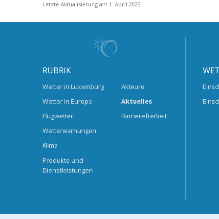
Letzte Aktualisierung am 1. April 2025
RUBRIK
WET
Wetter in Luxemburg
Akteure
Einsc
Wetter in Europa
Aktuelles
Einsc
Flugwetter
Barrierefreiheit
Wetterwarnungen
Klima
Produkte und
Dienstleistungen