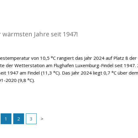
r wärmsten Jahre seit 1947!
hrestemperatur von 10,5 °C rangiert das Jahr 2024 auf Platz 8 der
hte der Wetterstation am Flughafen Luxemburg-Findel seit 1947.
eit 1947 am Findel (11,3 °C). Das Jahr 2024 liegt 0,7 °C über de
91-2020 (9,8 °C).
1
2
3