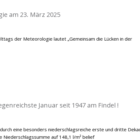
gie am 23. März 2025
lttags der Meteorologie lautet „Gemeinsam die Lücken in der
egenreichste Januar seit 1947 am Findel !
 durch eine besonders niederschlagsreiche erste und dritte Deka
he Niederschlagssumme auf 148,1 l/m² belief