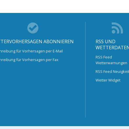
TERVORHERSAGEN ABONNIEREN
RSS UND
WETTERDATE
hreibung für Vorhersagen per E-Mail
RSS Feed
hreibung für Vorhersagen per Fax
Wetterwarnungen
RSS Feed Neuigkei
Wetter Widget