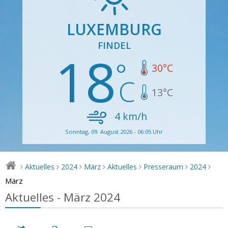
LUXEMBURG
FINDEL
18
30
°C
13
°C
4
km/h
Sonntag, 09. August 2026 - 06:05 Uhr
Aktuelles
2024
März
Aktuelles
Presseraum
2024
>
>
>
>
>
>
>
März
Aktuelles - März 2024