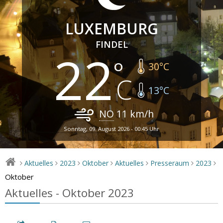
LUXEMBURG
FINDEL
22
30
°C
13
°C
NO
11
km/h
Sonntag, 09. August 2026 - 00:45 Uhr
Aktuelles
2023
Oktober
Aktuelles
Presseraum
2023
>
>
>
>
>
>
>
Oktober
Aktuelles - Oktober 2023