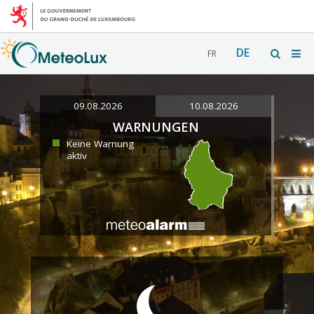
DE
FR
09.08.2026
10.08.2026
WARNUNGEN
Keine Warnung
aktiv