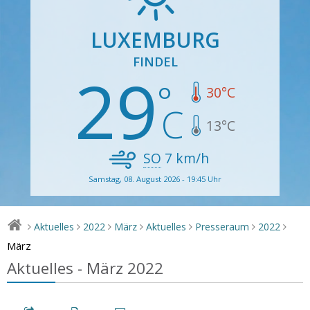
LUXEMBURG
FINDEL
29
30
°C
13
°C
SO
7
km/h
Samstag, 08. August 2026 - 19:45 Uhr
Aktuelles
2022
März
Aktuelles
Presseraum
2022
>
>
>
>
>
>
>
März
Aktuelles - März 2022