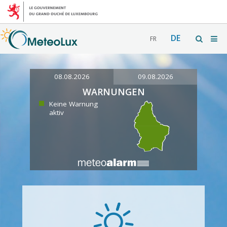
DE
FR
08.08.2026
09.08.2026
WARNUNGEN
Keine Warnung
aktiv