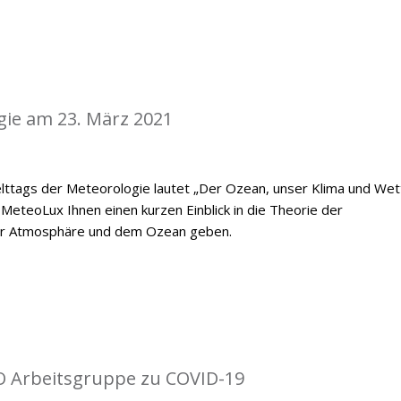
gie am 23. März 2021
ttags der Meteorologie lautet „Der Ozean, unser Klima und Wett
MeteoLux Ihnen einen kurzen Einblick in die Theorie der
er Atmosphäre und dem Ozean geben.
O Arbeitsgruppe zu COVID-19