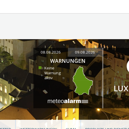
08.08.2026
09.08.2026
WARNUNGEN
Keine
Warnung
aktiv
LU