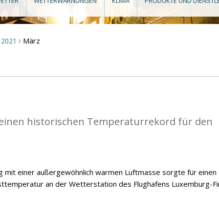
ETTER
WETTERWARNUNGEN
KLIMA
PRODUKTE UND DIENSTL
März
2021
>
einen historischen Temperaturrekord für den
ng mit einer außergewöhnlich warmen Luftmasse sorgte für einen
temperatur an der Wetterstation des Flughafens Luxemburg-Fi