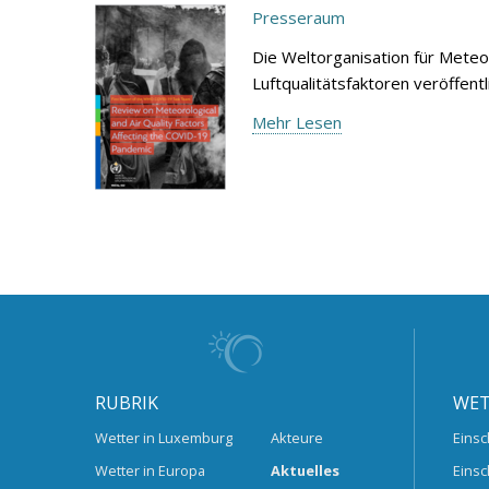
Presseraum
Die Weltorganisation für Meteo
Luftqualitätsfaktoren veröffen
Mehr Lesen
RUBRIK
WET
Wetter in Luxemburg
Akteure
Einsc
Wetter in Europa
Aktuelles
Einsc