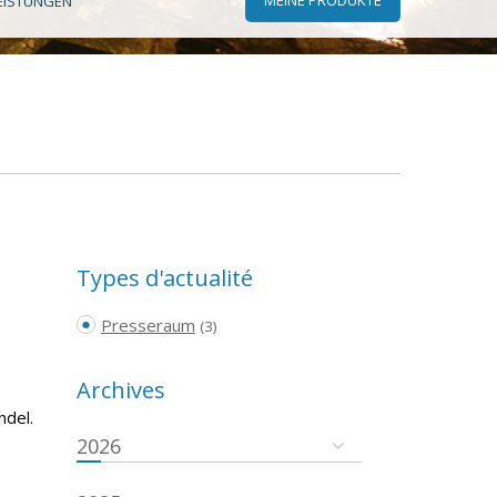
EISTUNGEN
Types d'actualité
Presseraum
(3)
Archives
ndel.
2026