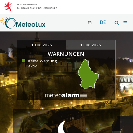
DE
FR
10.08.2026
11.08.2026
WARNUNGEN
Keine Warnung
aktiv