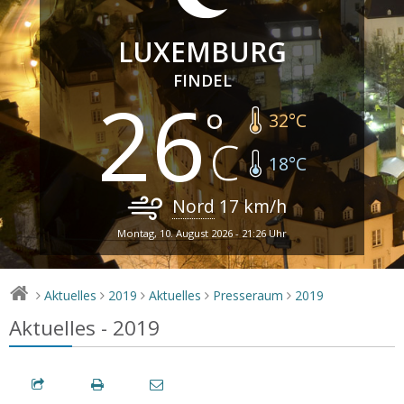
LUXEMBURG
FINDEL
26
32
°C
18
°C
Nord
17
km/h
Montag, 10. August 2026 - 21:26 Uhr
Aktuelles
2019
Aktuelles
Presseraum
2019
>
>
>
>
>
Aktuelles - 2019