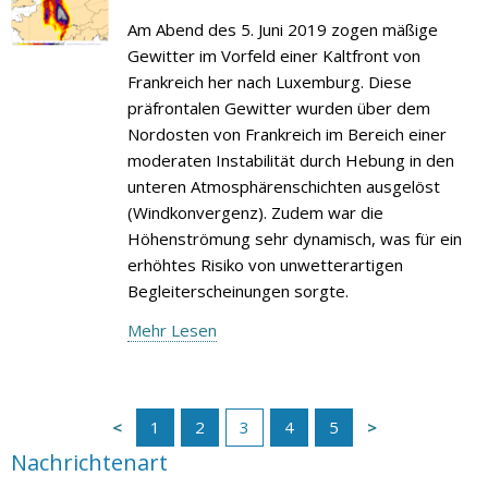
Am Abend des 5. Juni 2019 zogen mäßige
Gewitter im Vorfeld einer Kaltfront von
Frankreich her nach Luxemburg. Diese
präfrontalen Gewitter wurden über dem
Nordosten von Frankreich im Bereich einer
moderaten Instabilität durch Hebung in den
unteren Atmosphärenschichten ausgelöst
(Windkonvergenz). Zudem war die
Höhenströmung sehr dynamisch, was für ein
erhöhtes Risiko von unwetterartigen
Begleiterscheinungen sorgte.
Mehr Lesen
1
2
3
4
5
Nachrichtenart