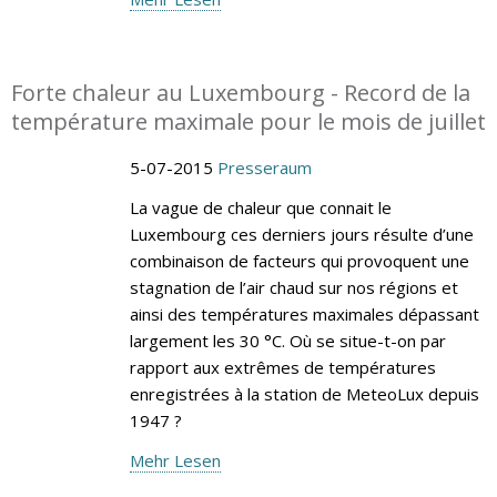
Forte chaleur au Luxembourg - Record de la
température maximale pour le mois de juillet
5-07-2015
Presseraum
La vague de chaleur que connait le
Luxembourg ces derniers jours résulte d’une
combinaison de facteurs qui provoquent une
stagnation de l’air chaud sur nos régions et
ainsi des températures maximales dépassant
largement les 30 °C. Où se situe-t-on par
rapport aux extrêmes de températures
enregistrées à la station de MeteoLux depuis
1947 ?
Mehr Lesen