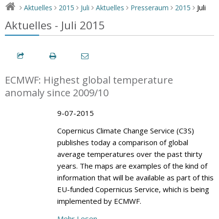
Juli
Aktuelles
2015
Juli
Aktuelles
Presseraum
2015
>
>
>
>
>
>
>
Aktuelles - Juli 2015
ECMWF: Highest global temperature
anomaly since 2009/10
9-07-2015
Copernicus Climate Change Service (C3S)
publishes today a comparison of global
average temperatures over the past thirty
years. The maps are examples of the kind of
information that will be available as part of this
EU-funded Copernicus Service, which is being
implemented by ECMWF.
Mehr Lesen