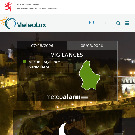
FR
DE
07/08/2026
08/08/2026
VIGILANCES
Aucune vigilance
particulière