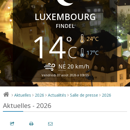
LUXEMBOURG
FINDEL
14
24
°C
17
°C
NE
20
km/h
Vendredi 07 août 2026 à 03h55
Aktuelles
2026
Actualités
Salle de presse
2026
>
>
>
>
>
Aktuelles - 2026