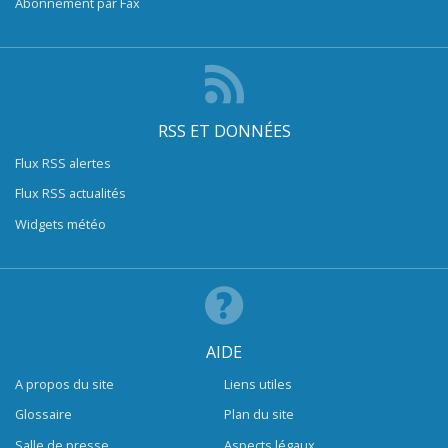
Abonnement par Fax
RSS ET DONNÉES
Flux RSS alertes
Flux RSS actualités
Widgets météo
AIDE
A propos du site
Liens utiles
Glossaire
Plan du site
Salle de presse
Aspects légaux