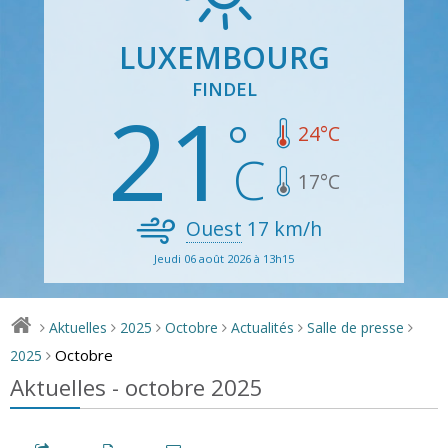
LUXEMBOURG
FINDEL
21
24
°C
17
°C
Ouest
17
km/h
Jeudi 06 août 2026 à 13h15
Aktuelles
2025
Octobre
Actualités
Salle de presse
>
>
>
>
>
>
Octobre
2025
>
Aktuelles - octobre 2025