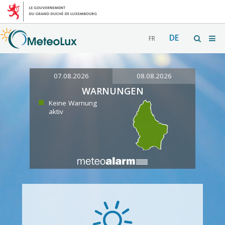
DE
FR
07.08.2026
08.08.2026
WARNUNGEN
Keine Warnung
aktiv