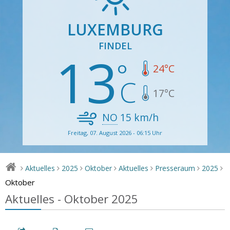
LUXEMBURG
FINDEL
13
24
°C
17
°C
NO
15
km/h
Freitag, 07. August 2026 - 06:15 Uhr
Aktuelles
2025
Oktober
Aktuelles
Presseraum
2025
>
>
>
>
>
>
>
Oktober
Aktuelles - Oktober 2025