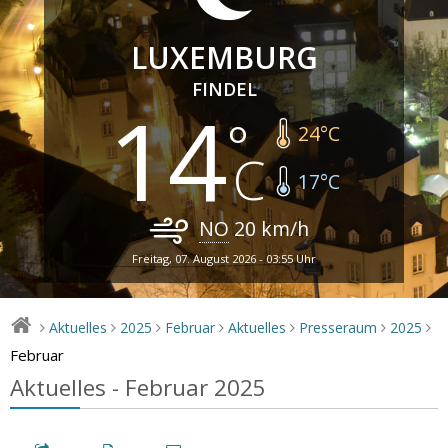
LUXEMBURG
FINDEL
14
24
°C
17
°C
NO
20
km/h
Freitag, 07. August 2026 - 03:55 Uhr
Aktuelles
2025
Februar
Aktuelles
Presseraum
2025
>
>
>
>
>
>
>
Februar
Aktuelles - Februar 2025