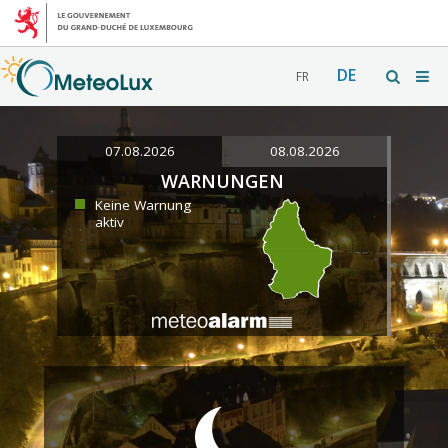
DE
FR
07.08.2026
08.08.2026
WARNUNGEN
Keine Warnung
aktiv