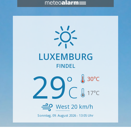
LUXEMBURG
FINDEL
29
30
°C
17
°C
West
20
km/h
Sonntag, 09. August 2026 - 13:05 Uhr