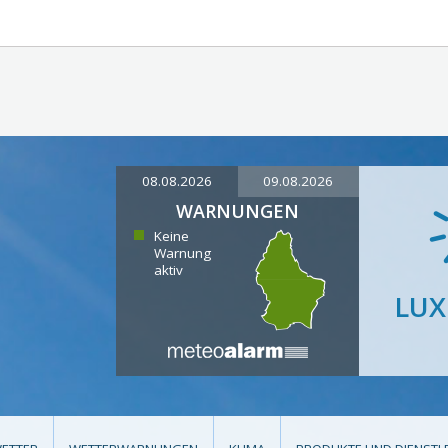
08.08.2026
09.08.2026
WARNUNGEN
Keine
Warnung
aktiv
LU