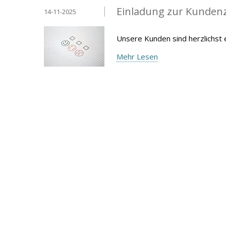
Einladung zur Kunden
14-11-2025
Unsere Kunden sind herzlichst
Mehr Lesen