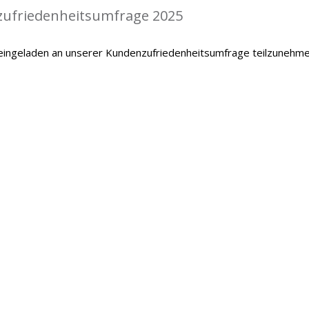
zufriedenheitsumfrage 2025
 eingeladen an unserer Kundenzufriedenheitsumfrage teilzunehme