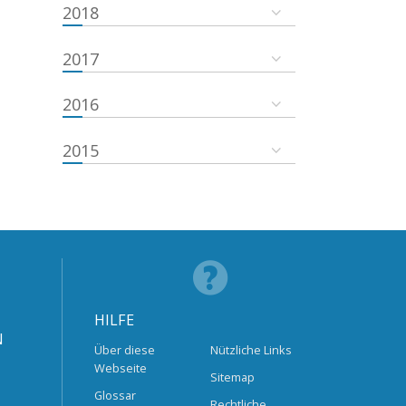
2018
2017
2016
2015
HILFE
N
Über diese
Nützliche Links
Webseite
Sitemap
Glossar
Rechtliche