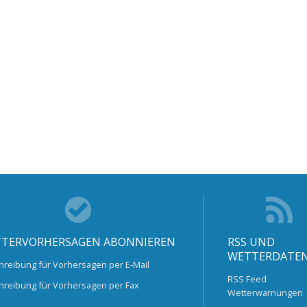
TERVORHERSAGEN ABONNIEREN
RSS UND
WETTERDATE
hreibung für Vorhersagen per E-Mail
RSS Feed
hreibung für Vorhersagen per Fax
Wetterwarnungen