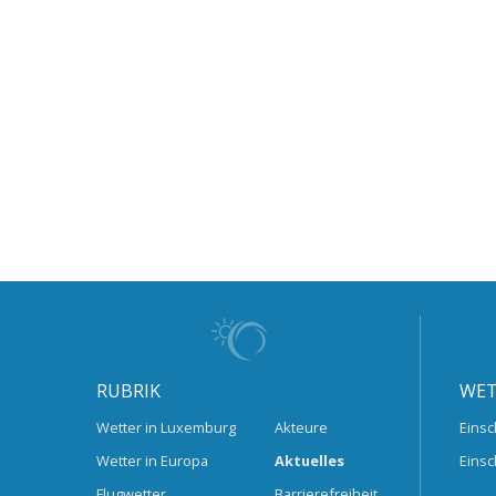
RUBRIK
WET
Wetter in Luxemburg
Akteure
Einsc
Wetter in Europa
Aktuelles
Einsc
Flugwetter
Barrierefreiheit