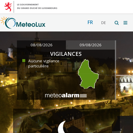
FR
DE
08/08/2026
09/08/2026
VIGILANCES
Aucune vigilance
particulière