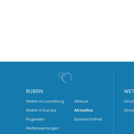
RUBRIK
WET
Wetter in Luxemburg
Akteure
Einsc
Wetter in Europa
Aktuelles
Einsc
Flugwetter
Barrierefreiheit
Wetterwarnungen