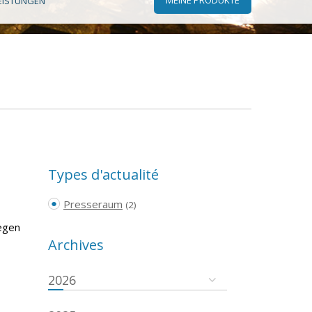
EISTUNGEN
Types d'actualité
Presseraum
(2)
egen
Archives
2026