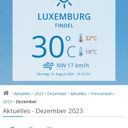
LUXEMBURG
FINDEL
30
32
°C
18
°C
NW
17
km/h
Montag, 10. August 2026 - 16:25 Uhr
Aktuelles
2023
Dezember
Aktuelles
Presseraum
>
>
>
>
>
>
Dezember
2023
>
Aktuelles - Dezember 2023