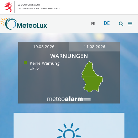
DE
FR
10.08.2026
11.08.2026
WARNUNGEN
Keine Warnung
aktiv