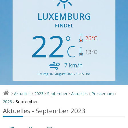
LUXEMBURG
FINDEL
22
26
°C
13
°C
7
km/h
Freitag, 07. August 2026 - 13:55 Uhr
Aktuelles
2023
September
Aktuelles
Presseraum
>
>
>
>
>
>
September
2023
>
Aktuelles - September 2023