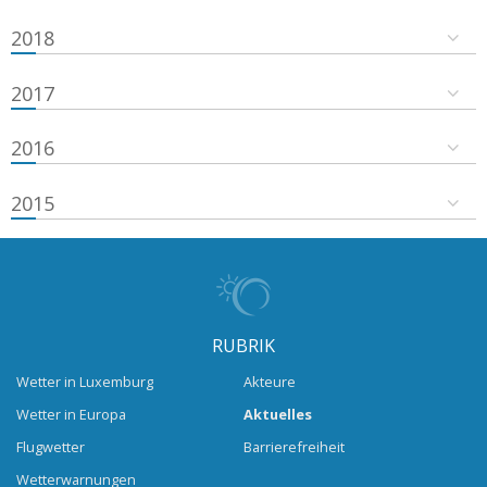
2018
2017
2016
2015
RUBRIK
Wetter in Luxemburg
Akteure
Wetter in Europa
Aktuelles
Flugwetter
Barrierefreiheit
Wetterwarnungen