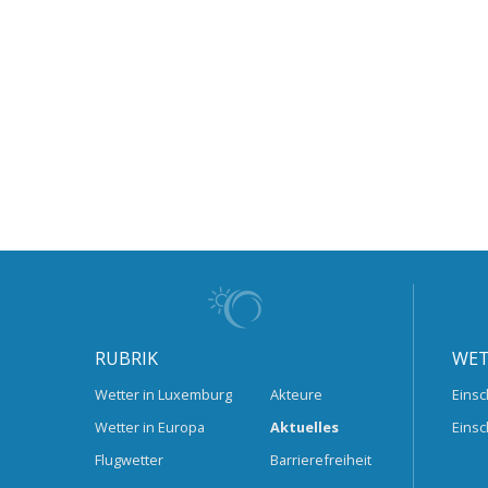
RUBRIK
WET
Wetter in Luxemburg
Akteure
Einsc
Wetter in Europa
Aktuelles
Einsc
Flugwetter
Barrierefreiheit