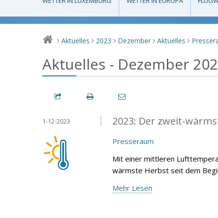
WETTER IN LUXEMBURG
WETTER IN EUROPA
FLUGW
Aktuelles
2023
Dezember
Aktuelles
Presse
>
>
>
>
>
Aktuelles - Dezember 20
2023: Der zweit-wärmst
1-12-2023
Presseraum
Mit einer mittleren Lufttemper
wärmste Herbst seit dem Begin
Mehr Lesen