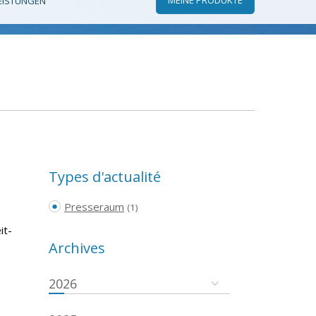
EISTUNGEN
Types d'actualité
Presseraum
(1)
it-
Archives
2026