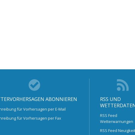
TERVORHERSAGEN ABONNIEREN
RSS UND
WETTERDATE
hreibung für Vorhersagen per E-Mail
RSS Feed
hreibung für Vorhersagen per Fax
Wetterwarnungen
RSS Feed Neuigkei