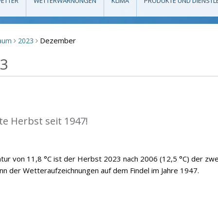
ETTER
WETTERWARNUNGEN
KLIMA
PRODUKTE UND DIENSTL
Dezember
raum
2023
>
>
23
e Herbst seit 1947!
atur von 11,8 °C ist der Herbst 2023 nach 2006 (12,5 °C) der zwe
n der Wetteraufzeichnungen auf dem Findel im Jahre 1947.