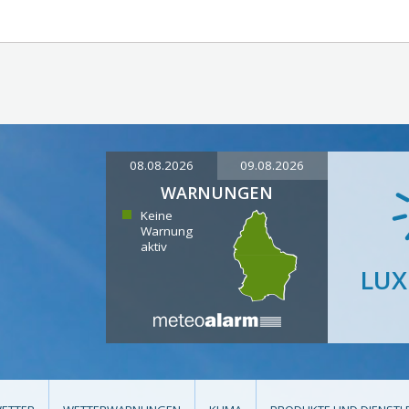
08.08.2026
09.08.2026
WARNUNGEN
Keine
Warnung
aktiv
LU