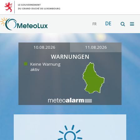
DE
FR
10.08.2026
11.08.2026
WARNUNGEN
Keine Warnung
aktiv