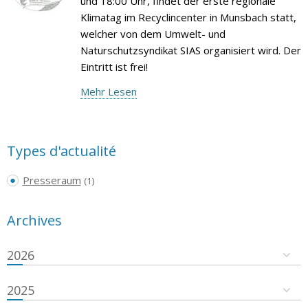
und 18:00 Uhr, findet der erste regionale
Klimatag im Recyclincenter in Munsbach statt,
welcher von dem Umwelt- und
Naturschutzsyndikat SIAS organisiert wird. Der
Eintritt ist frei!
Mehr Lesen
Types d'actualité
Presseraum
(1)
Archives
2026
2025