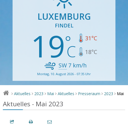
LUXEMBURG
FINDEL
19
31
°C
18
°C
SW
7
km/h
Montag, 10. August 2026 - 07:35 Uhr
Mai
Aktuelles
2023
Mai
Aktuelles
Presseraum
2023
>
>
>
>
>
>
>
Aktuelles - Mai 2023