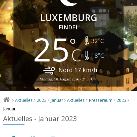
LUXEMBURG
FINDEL
25
32
°C
18
°C
Nord
17
km/h
Montag, 10. August 2026 - 21:35 Uhr
Aktuelles
2023
Januar
Aktuelles
Presseraum
2023
>
>
>
>
>
>
>
Januar
Aktuelles - Januar 2023