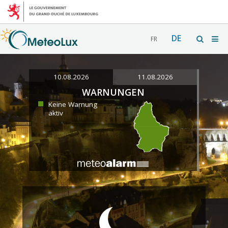
DE
FR
10.08.2026
11.08.2026
WARNUNGEN
Keine Warnung
aktiv