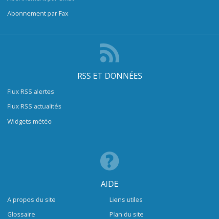
Abonnement par Fax
RSS ET DONNÉES
Flux RSS alertes
Flux RSS actualités
Widgets météo
AIDE
A propos du site
Liens utiles
Glossaire
Plan du site