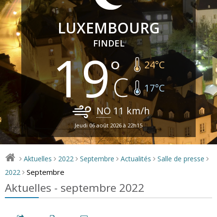
LUXEMBOURG
FINDEL
19
24
°C
17
°C
NO
11
km/h
Jeudi 06 août 2026 à 22h15
Aktuelles
2022
Septembre
Actualités
Salle de presse
>
>
>
>
>
>
Septembre
2022
>
Aktuelles - septembre 2022