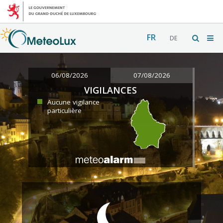
FR
DE
06/08/2026
07/08/2026
VIGILANCES
Aucune vigilance
particulière