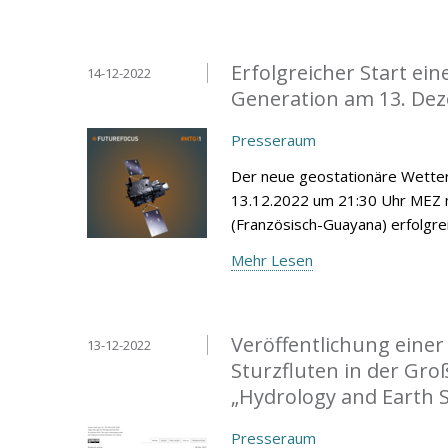
Erfolgreicher Start ei
14-12-2022
Generation am 13. De
Presseraum
Der neue geostationäre Wetter
13.12.2022 um 21:30 Uhr MEZ 
(Französisch-Guayana) erfolgrei
Mehr Lesen
Veröffentlichung eine
13-12-2022
Sturzfluten in der Gro
„Hydrology and Earth 
Presseraum