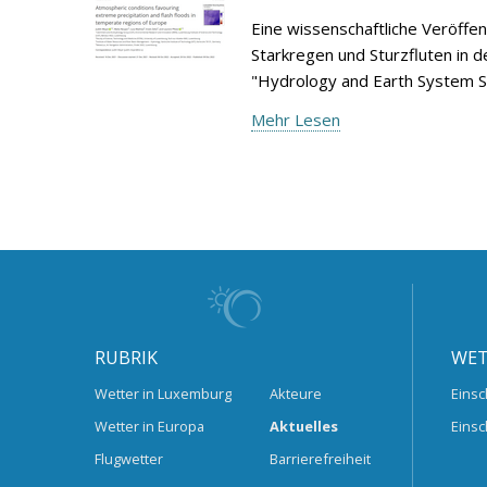
Eine wissenschaftliche Veröffe
Starkregen und Sturzfluten in d
"Hydrology and Earth System S
Mehr Lesen
RUBRIK
WET
Wetter in Luxemburg
Akteure
Einsc
Wetter in Europa
Aktuelles
Einsc
Flugwetter
Barrierefreiheit