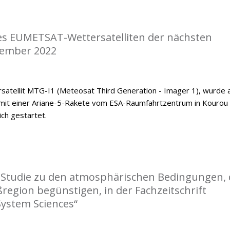
nes EUMETSAT-Wettersatelliten der nächsten
zember 2022
satellit MTG-I1 (Meteosat Third Generation - Imager 1), wurde
mit einer Ariane-5-Rakete vom ESA-Raumfahrtzentrum in Kourou
ch gestartet.
r Studie zu den atmosphärischen Bedingungen, 
ßregion begünstigen, in der Fachzeitschrift
System Sciences“