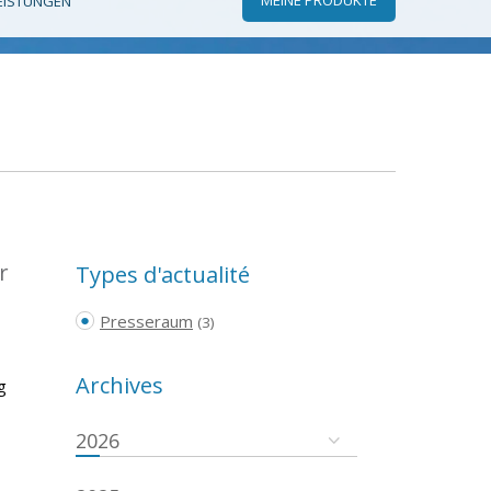
EISTUNGEN
r
Types d'actualité
Presseraum
(3)
Archives
g
2026