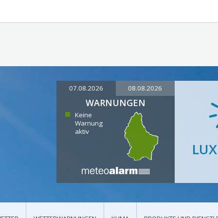
07.08.2026
08.08.2026
WARNUNGEN
Keine
Warnung
aktiv
LU