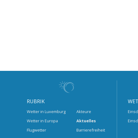
RUBRIK
WET
Wetter in Luxemburg
Akteure
Einsc
Wetter in Europa
Aktuelles
Einsc
Flugwetter
Barrierefreiheit