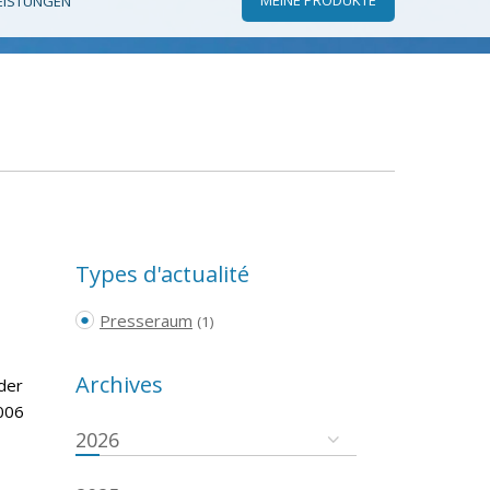
EISTUNGEN
Types d'actualité
Presseraum
(1)
Archives
der
006
2026