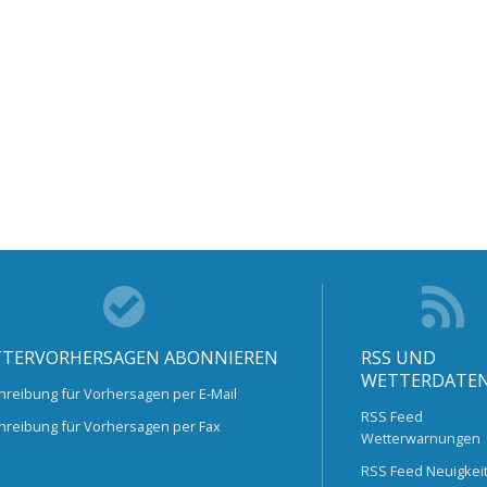
TERVORHERSAGEN ABONNIEREN
RSS UND
WETTERDATE
hreibung für Vorhersagen per E-Mail
RSS Feed
hreibung für Vorhersagen per Fax
Wetterwarnungen
RSS Feed Neuigkei