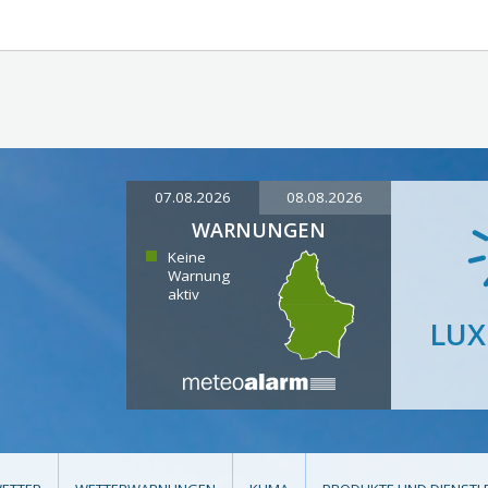
07.08.2026
08.08.2026
WARNUNGEN
Keine
Warnung
aktiv
LU