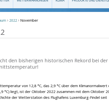
ETTER
WETTERWARNUNGEN
KLIMA
PRODUKTE UND DIENSTL
November
raum
2022
>
>
22
cht den bisherigen historischen Rekord bei der
nittstemperatur!
fttemperatur von 12,8 °C, das 2,9 °C über dem Klimanormalwert 
9 °C) liegt, ist der Oktober 2022 zusammen mit dem Oktober 2
hichte der Wetterstation des Flughafens Luxemburg-Findel seit