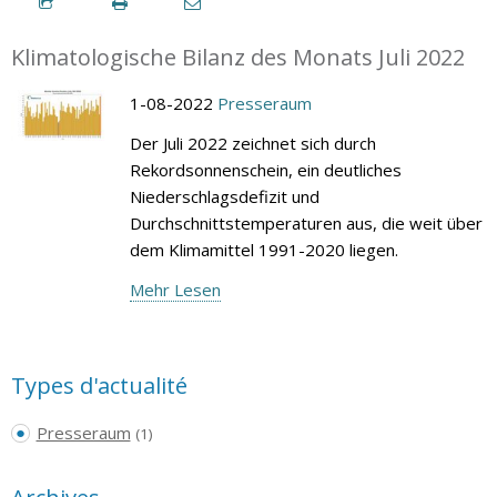
Klimatologische Bilanz des Monats Juli 2022
1-08-2022
Presseraum
Der Juli 2022 zeichnet sich durch
Rekordsonnenschein, ein deutliches
Niederschlagsdefizit und
Durchschnittstemperaturen aus, die weit über
dem Klimamittel 1991-2020 liegen.
Mehr Lesen
Types d'actualité
Presseraum
(1)