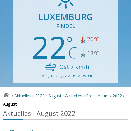
LUXEMBURG
FINDEL
22
26
°C
13
°C
Ost
7
km/h
Freitag, 07. August 2026 - 20:35 Uhr
Aktuelles
2022
August
Aktuelles
Presseraum
2022
>
>
>
>
>
>
>
August
Aktuelles - August 2022