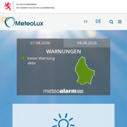
DE
FR
07.08.2026
08.08.2026
WARNUNGEN
Keine Warnung
aktiv