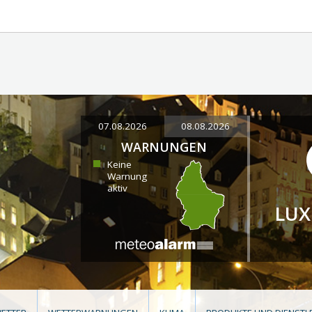
07.08.2026
08.08.2026
WARNUNGEN
Keine
Warnung
aktiv
LU