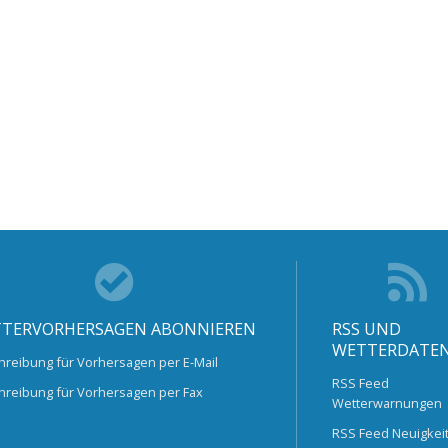
TERVORHERSAGEN ABONNIEREN
RSS UND
WETTERDATE
hreibung für Vorhersagen per E-Mail
RSS Feed
hreibung für Vorhersagen per Fax
Wetterwarnungen
RSS Feed Neuigkei