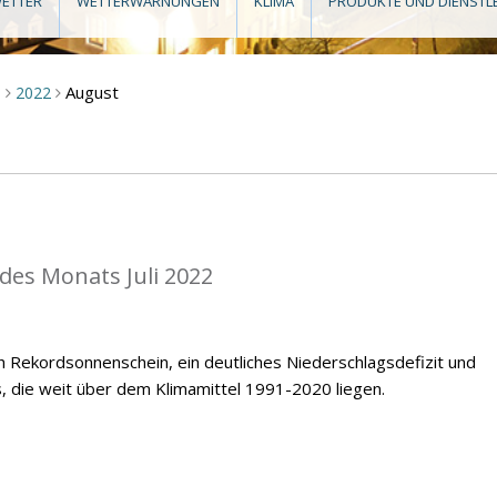
ETTER
WETTERWARNUNGEN
KLIMA
PRODUKTE UND DIENSTL
August
m
2022
>
>
 des Monats Juli 2022
ch Rekordsonnenschein, ein deutliches Niederschlagsdefizit und
 die weit über dem Klimamittel 1991-2020 liegen.