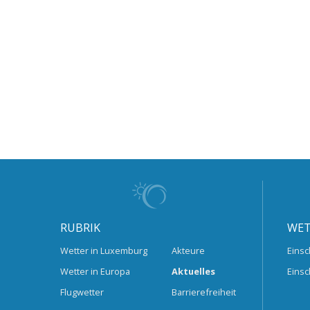
RUBRIK
WET
Wetter in Luxemburg
Akteure
Einsc
Wetter in Europa
Aktuelles
Einsc
Flugwetter
Barrierefreiheit