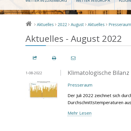
WETTER IN LUXEMBURG
WETTER IN EUROPA
FLUGW
Aktuelles
2022
August
Aktuelles
Presserau
>
>
>
>
>
Aktuelles - August 2022
Klimatologische Bilanz
1-08-2022
Presseraum
Der Juli 2022 zeichnet sich dur
Durchschnittstemperaturen aus,
Mehr Lesen