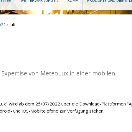
ETTER
WETTERWARNUNGEN
KLIMA
PRODUKTE UND DIENSTL
Juli
022
>
 Expertise von MeteoLux in einer mobilen
ux" wird ab dem 25/07/2022 über die Download-Plattformen "
ndroid- und iOS-Mobiltelefone zur Verfügung stehen.