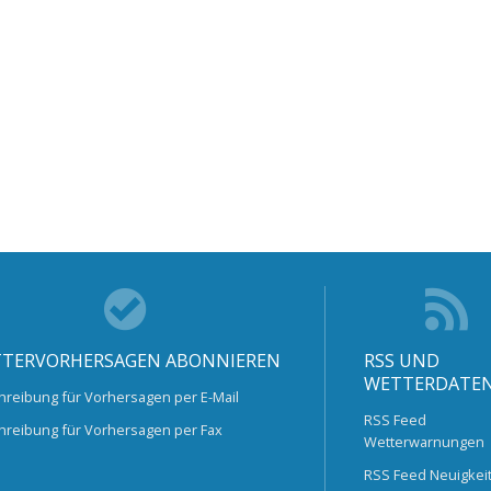
TERVORHERSAGEN ABONNIEREN
RSS UND
WETTERDATE
hreibung für Vorhersagen per E-Mail
RSS Feed
hreibung für Vorhersagen per Fax
Wetterwarnungen
RSS Feed Neuigkei