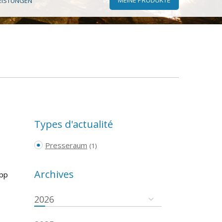
EISTUNGEN
Types d'actualité
Presseraum
(1)
Archives
App
2026