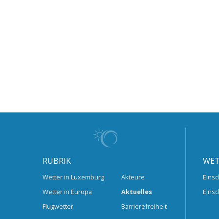
RUBRIK
WET
Wetter in Luxemburg
Akteure
Einsc
Wetter in Europa
Aktuelles
Einsc
Flugwetter
Barrierefreiheit