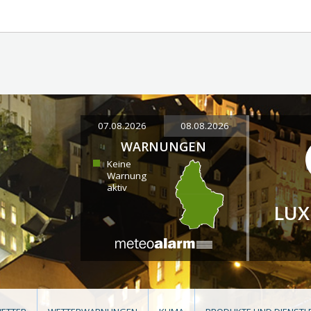
07.08.2026
08.08.2026
WARNUNGEN
Keine
Warnung
aktiv
LU