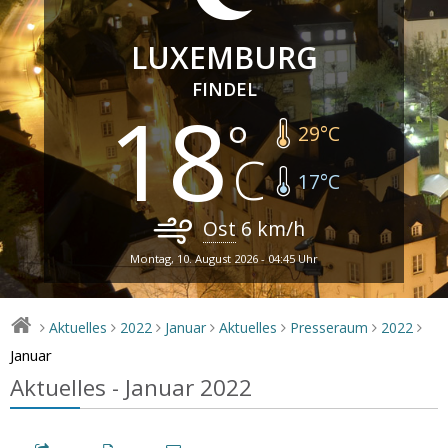
LUXEMBURG
FINDEL
18
29
°C
17
°C
Ost
6
km/h
Montag, 10. August 2026 - 04:45 Uhr
Aktuelles
2022
Januar
Aktuelles
Presseraum
2022
>
>
>
>
>
>
>
Januar
Aktuelles - Januar 2022