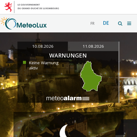
DE
FR
10.08.2026
11.08.2026
WARNUNGEN
Keine Warnung
aktiv